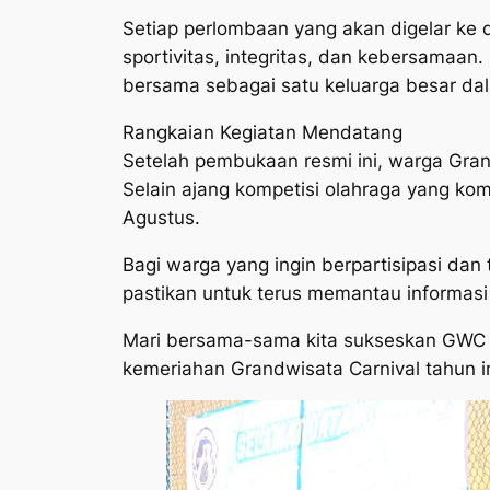
Setiap perlombaan yang akan digelar ke
sportivitas, integritas, dan kebersamaan
bersama sebagai satu keluarga besar dal
Rangkaian Kegiatan Mendatang
Setelah pembukaan resmi ini, warga Gra
Selain ajang kompetisi olahraga yang kom
Agustus.
Bagi warga yang ingin berpartisipasi dan 
pastikan untuk terus memantau informasi 
Mari bersama-sama kita sukseskan GWC 2
kemeriahan Grandwisata Carnival tahun in