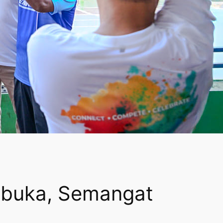
ibuka, Semangat